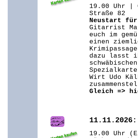
19.00 Uhr | 
Straße 82
Neustart für
Gitarrist Ma
euch im gemü
einen ziemli
Krimipassage
dazu lasst i
schwäbischen
Spezialkarte
Wirt Udo Käl
zusammenstel
Gleich => hi
11.11.2026:
19.00 Uhr (E