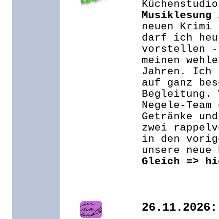
Küchenstudio
Musiklesung 
neuen Krimi 
darf ich heu
vorstellen -
meinen wehle
Jahren. Ich 
auf ganz bes
Begleitung. 
Negele-Team 
Getränke und
zwei rappelv
in den vorig
unsere neue 
Gleich => hi
26.11.2026: