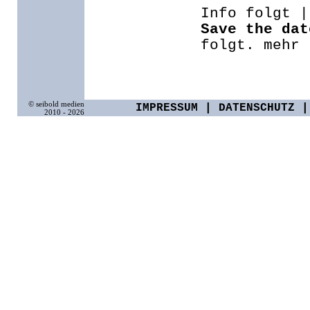
Info folgt |
Save the dat
folgt.
mehr
© seibold medien
IMPRESSUM
|
DATENSCHUTZ
2010 - 2026