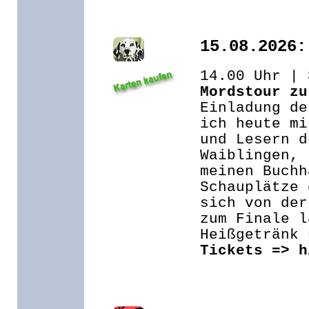
15.08.2026:
14.00 Uhr | 
Mordstour zu
Einladung de
ich heute mi
und Lesern d
Waiblingen, 
meinen Buchh
Schauplätze 
sich von der
zum Finale l
Heißgetränk 
Tickets => h