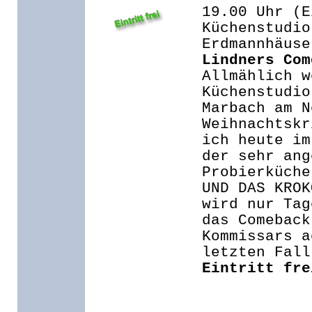
19.00 Uhr (E
Küchenstudio
Erdmannhäuse
Lindners Com
Allmählich w
Küchenstudio
Marbach am N
Weihnachtskr
ich heute im
der sehr ang
Probierküche
UND DAS KROK
wird nur Tag
das Comeback
Kommissars a
letzten Fall
Eintritt fre