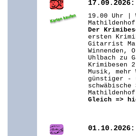
17.09.2026:
19.00 Uhr | 
Mathildenhof
Der Krimibes
ersten Krimi
Gitarrist Ma
Winnenden, O
Uhlbach zu G
Krimibesen 2
Musik, mehr 
günstiger - 
schwäbische 
Mathildenhof
Gleich => hi
01.10.2026: