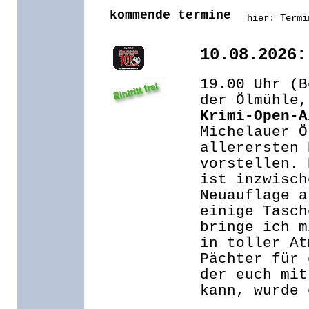
kommende termine
hier: Termi
10.08.2026:
19.00 Uhr (B
der Ölmühle,
Krimi-Open-A
Michelauer Ö
allerersten 
vorstellen. 
ist inzwisch
Neuauflage a
einige Tasch
bringe ich m
in toller At
Pächter für 
der euch mit
kann, wurde