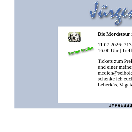
Die Mordstour
11.07.2026: 71
16.00 Uhr | Tref
Tickets zum Pre
und einer meine
medien@seibold
schenke ich euc
Leberkäs, Veget
IMPRESS