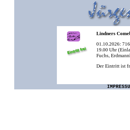
Lindners Come
01.10.2026: 71
19.00 Uhr (Einla
Fuchs, Erdmannh
Der Eintritt ist fr
IMPRESS